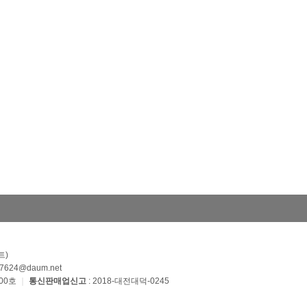
트)
887624@daum.net
100호
｜
통신판매업신고
: 2018-대전대덕-0245