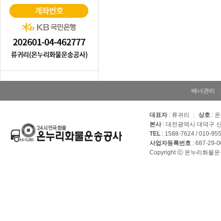
배너관리
대표자
: 류귀리
｜
상호
: 
본사
: 대전광역시 대덕구 신
TEL
: 1588-7624 / 010-95
사업자등록번호
: 687-29-
Copyright ⓒ 온누리화물운송공사