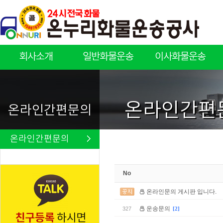
회사소개
일반화물운송
이사화물운송
회사소개
일반화물운송
이사화물운송
온라인간편
온라인간편문의
온라인간편문의
No
온라인문의 게시판 입니다.
운송문의
327
[2]