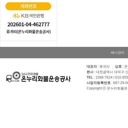
배너관리
대표자
: 류귀리
｜
상호
: 
본사
: 대전광역시 대덕구 신
TEL
: 1588-7624 / 010-95
사업자등록번호
: 687-29-
Copyright ⓒ 온누리화물운송공사