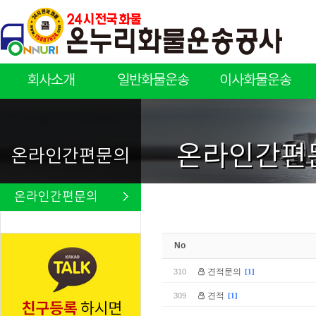
회사소개
일반화물운송
이사화물운송
회사소개
일반화물운송
이사화물운송
온라인간편
온라인간편문의
온라인간편문의
No
견적문의
310
[1]
견적
309
[1]