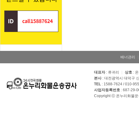
배너관리
대표자
: 류귀리
｜
상호
: 
본사
: 대전광역시 대덕구 신
TEL
: 1588-7624 / 010-95
사업자등록번호
: 687-29-
Copyright ⓒ 온누리화물운송공사