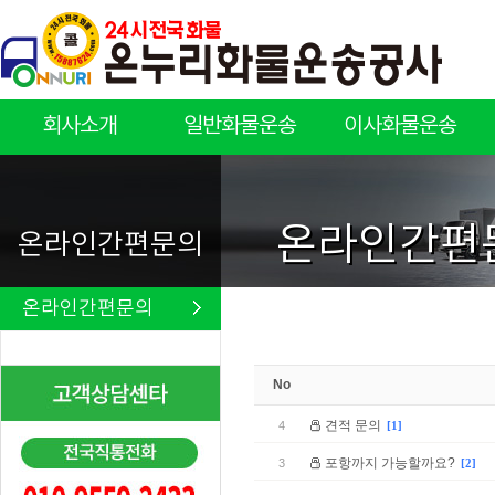
회사소개
일반화물운송
이사화물운송
회사소개
일반화물운송
이사화물운송
온라인간편
온라인간편문의
온라인간편문의
No
견적 문의
4
[1]
포항까지 가능할까요?
3
[2]